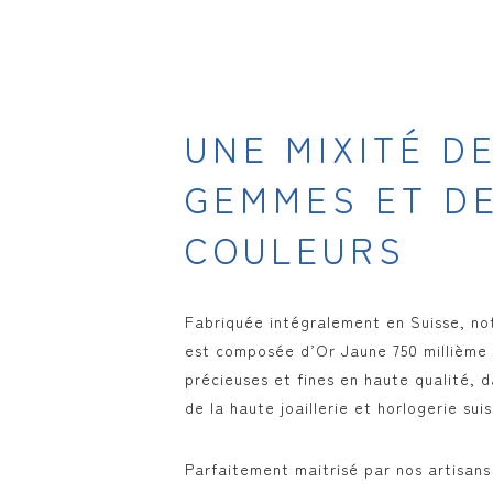
UNE MIXITÉ D
GEMMES ET D
COULEURS
Fabriquée intégralement en Suisse, not
est composée d’Or Jaune 750 millième s
précieuses et fines en haute qualité, 
de la haute joaillerie et horlogerie suis
Parfaitement maitrisé par nos artisans 