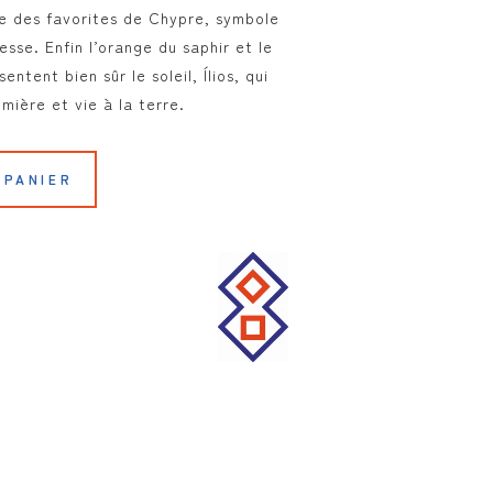
ne des favorites de Chypre, symbole
esse. Enfin l’orange du saphir et le
entent bien sûr le soleil, Ílios, qui
mière et vie à la terre.
 PANIER