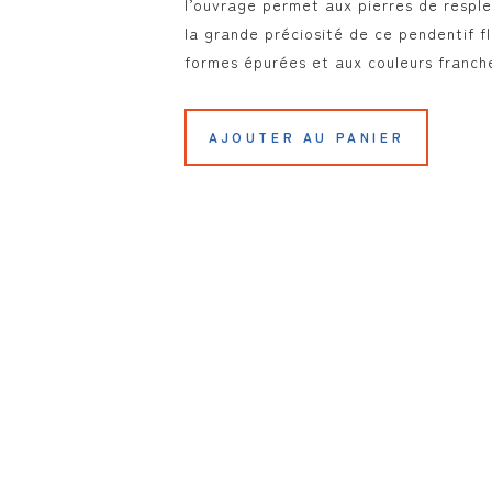
l’ouvrage permet aux pierres de resple
la grande préciosité de ce pendentif 
formes épurées et aux couleurs franch
AJOUTER AU PANIER