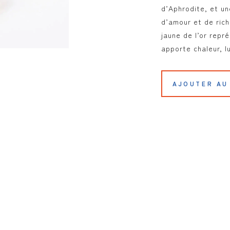
d’Aphrodite, et u
d’amour et de rich
jaune de l’or représ
apporte chaleur, lu
AJOUTER AU