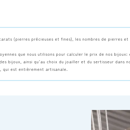
rats (pierres précieuses et fines), les nombres de pierres e
yennes que nous utilisons pour calculer le prix de nos bijoux:
 des bijoux, ainsi qu’au choix du joailler et du sertisseur dans
e, qui est entièrement artisanale.