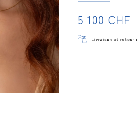
VOI
5 100
CHF
Livraison et retour 