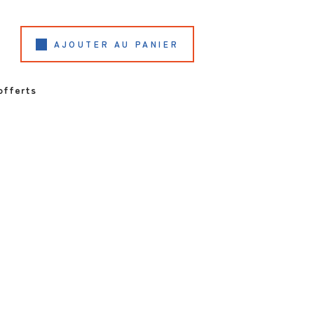
R TOUT
VOIR TOUT
AJOUTER AU PANIER
offerts