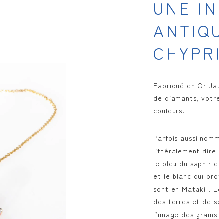
UNE I
ANTIQ
CHYPR
Fabriqué en Or Ja
de diamants, votre
couleurs.
Parfois aussi nomm
littéralement dire
le bleu du saphir 
et le blanc qui pr
sont en Mataki ! L
des terres et de s
l’image des grains