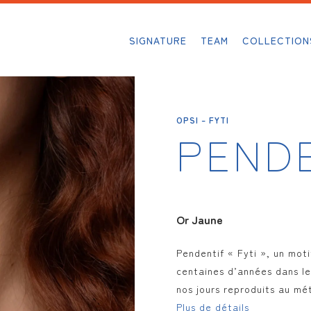
SIGNATURE
TEAM
COLLECTION
OPSI – FYTI
PENDE
Or Jaune
Pendentif « Fyti », un mot
centaines d’années dans le
nos jours reproduits au mét
Plus de détails