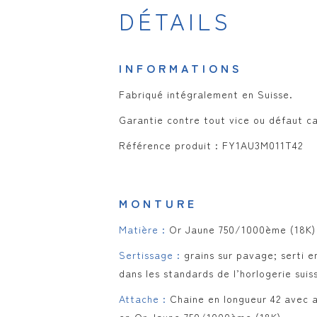
DÉTAILS
INFORMATIONS
Fabriqué intégralement en Suisse.
Garantie contre tout vice ou défaut c
Référence produit : FY1AU3M011T42
MONTURE
Matière :
Or Jaune 750/1000ème (18K)
Sertissage :
grains sur pavage; serti e
dans les standards de l’horlogerie suis
Attache :
Chaine en longueur 42 avec a