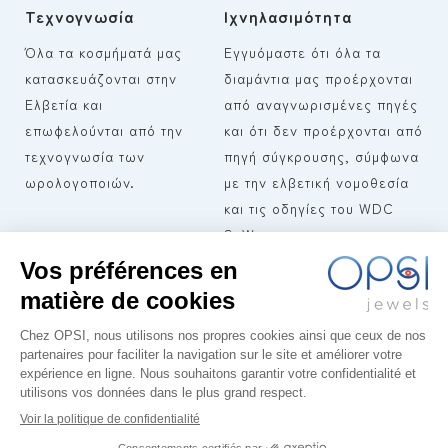
Τεχνογνωσία
Ιχνηλασιμότητα
Όλα τα κοσμήματά μας
Εγγυόμαστε ότι όλα τα
κατασκευάζονται στην
διαμάντια μας προέρχονται
Ελβετία και
από αναγνωρισμένες πηγές
επωφελούνται από την
και ότι δεν προέρχονται από
τεχνογνωσία των
πηγή σύγκρουσης, σύμφωνα
ωρολογοποιών.
με την ελβετική νομοθεσία
και τις οδηγίες του WDC
SoW.
ΌΡΟΙ ΚΑΙ ΠΡΟΫΠΟΘΈΣΕΙΣ
OPSI
ΣΥΛΛΟΓΈΣ
ΠΏΛΗΣΗΣ