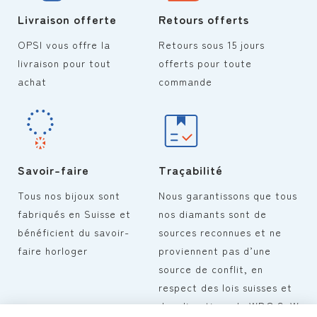
Livraison offerte
Retours offerts
OPSI vous offre la
Retours sous 15 jours
livraison pour tout
offerts pour toute
achat
commande
Savoir-faire
Traçabilité
Tous nos bijoux sont
Nous garantissons que tous
fabriqués en Suisse et
nos diamants sont de
bénéficient du savoir-
sources reconnues et ne
faire horloger
proviennent pas d’une
source de conflit, en
respect des lois suisses et
des directives du WDC SoW