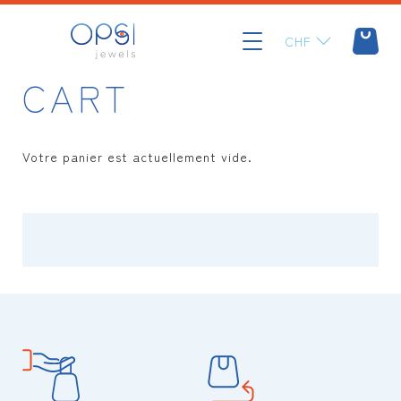
Aller
au
CHF
contenu
CART
Votre panier est actuellement vide.